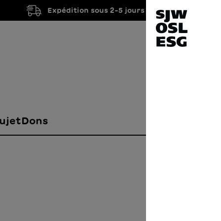
Expédition sous 2-5 jours ouvrés
ujet
Dons