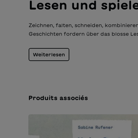
Lesen und spiel
Zeichnen, falten, schneiden, kombinieren
Geschichten fordern über das blosse Les
Weiterlesen
Produits associés
Ignorer la galerie de produits