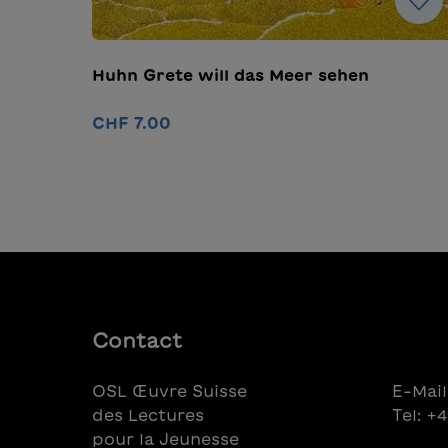
Huhn Grete will das Meer sehen
CHF 7.00
Ajouter au panier
Contact
OSL Œuvre Suisse
E-Mail
des Lectures
Tel: +
pour la Jeunesse