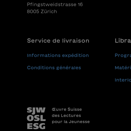
Pfingstweidstrasse 16
8005 Zürich
Service de livraison
Libra
Informations expédition
Progr
Conditions générales
Matéri
Interl
Œuvre Suisse
des Lectures
pour la Jeunesse