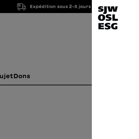
Expédition sous 2-5 jours ouvrés
ujet
Dons