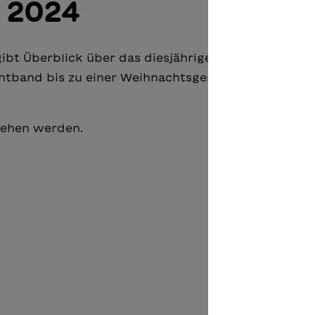
 2024
gibt Überblick über das diesjährige Verlagsprogra
band bis zu einer Weihnachtsgeschichte ist für j
sehen werden.