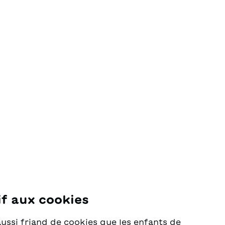
if aux cookies
se
aussi friand de cookies que les enfants de