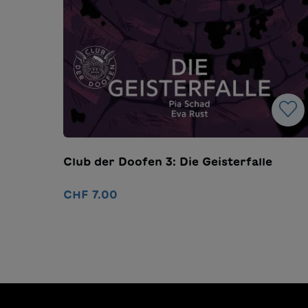
Club der Doofen 3: Die Geisterfalle
CHF 7.00
Détails