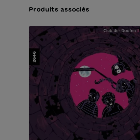
Produits associés
Ignorer la galerie de produits