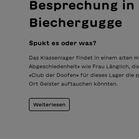
Besprechung in 
Biechergugge
Spukt es oder was?
Das Klassenlager findet in einem alten 
Abgeschiedenheit» wie Frau Länglich, di
«Club der Doofen» für dieses Lager die 
Ort Geister auftauchen könnten.
Weiterlesen