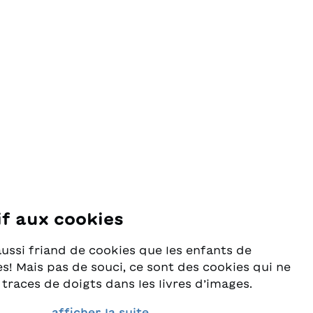
if aux cookies
se
aussi friand de cookies que les enfants de
s! Mais pas de souci, ce sont des cookies qui ne
 traces de doigts dans les livres d’images.
rès au sérieux la protection de vos données et
afficher la suite