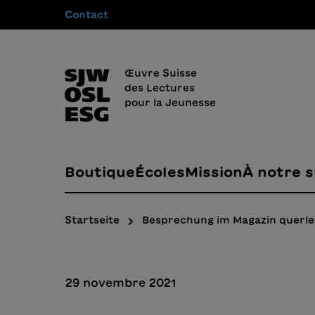
Contact
recherche
Passer à la navigation principale
Œuvre Suisse
des Lectures
pour la Jeunesse
Boutique
Écoles
Mission
À notre s
Startseite
Besprechung im Magazin querl
29 novembre 2021