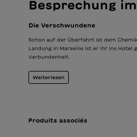
Besprechung im
Die Verschwundene
Schon auf der Überfahrt ist dem Chemike
Lan­dung in Marseille ist er ihr ins Ho­te
Verbundenheit.
Weiterlesen
Produits associés