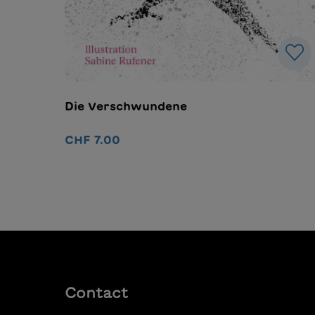
Die Verschwundene
CHF 7.00
Détails
Contact