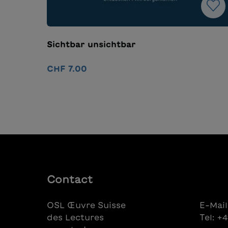
Sichtbar unsichtbar
CHF 7.00
Ajouter au panier
Contact
OSL Œuvre Suisse
E-Mail
des Lectures
Tel: +