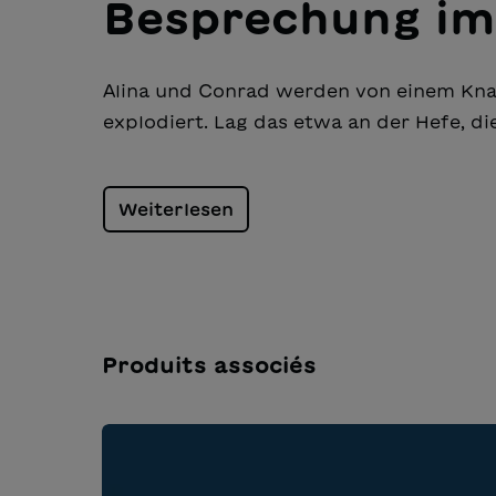
Besprechung im
Alina und Conrad werden von einem Knall
explodiert. Lag das etwa an der Hefe, die
Weiterlesen
Produits associés
Ignorer la galerie de produits