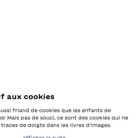
if aux cookies
se
aussi friand de cookies que les enfants de
s! Mais pas de souci, ce sont des cookies qui ne
 traces de doigts dans les livres d’images.
rès au sérieux la protection de vos données et
afficher la suite