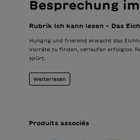
Besprechung im
Rubrik Ich kann lesen - Das Ei
Hungrig und frierend erwacht das Eichhö
Vor­räte zu finden, verlaufen erfolglos. 
spürt.
Weiterlesen
Produits associés