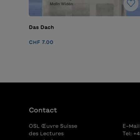
Das Dach
CHF 7.00
Détails
Contact
OSL Œuvre Suisse
E-Mail
des Lectures
Tel: +