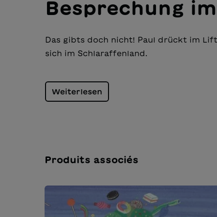
Besprechung im
Das gibts doch nicht! Paul drückt im Lif
sich im Schlaraffenland.
Weiterlesen
Produits associés
Ignorer la galerie de produits