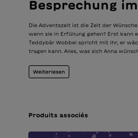
Besprechung im
Die Adventszeit ist die Zeit der Wünsche
wenn sie in Erfüllung gehen? Erst kann e
Teddybär Wobbel spricht mit ihr, er wäc
tragen kann. Alles, was sich Anna wünsc
Weiterlesen
Produits associés
Ignorer la galerie de produits