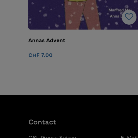
Annas Advent
CHF 7.00
Ajouter au panier
Contact
OSL Œuvre Suisse
E-Mail