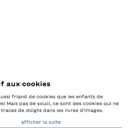
if aux cookies
se
aussi friand de cookies que les enfants de
s! Mais pas de souci, ce sont des cookies qui ne
 traces de doigts dans les livres d’images.
rès au sérieux la protection de vos données et
afficher la suite