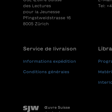
des Lectures
Tel: +
pour la Jeunesse
Pfingstweidstrasse 16
8005 Zürich
Service de livraison
Libra
Informations expédition
Progr
Conditions générales
Matéri
Interl
Œuvre Suisse