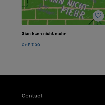
Gian kann nicht mehr
CHF 7.00
Ajouter au panier
Contact