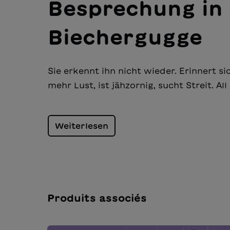
Besprechung in 
Biechergugge
Sie erkennt ihn nicht wieder. Erinnert si
mehr Lust, ist jähzornig, sucht Streit. Al
Weiterlesen
Produits associés