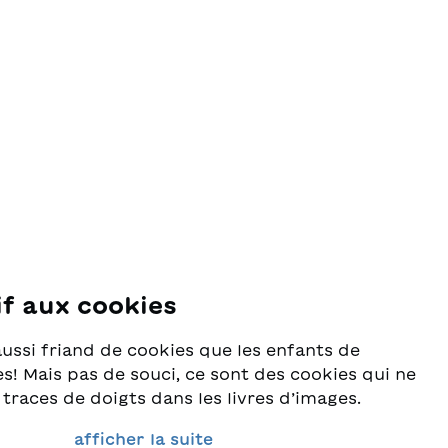
if aux cookies
se
aussi friand de cookies que les enfants de
s! Mais pas de souci, ce sont des cookies qui ne
 traces de doigts dans les livres d’images.
rès au sérieux la protection de vos données et
afficher la suite