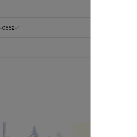
-0552-1