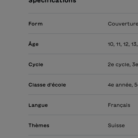
Spécifications
Form
Couverture
Âge
10, 11, 12, 13
Cycle
2e cycle, 3
Classe d'école
4e année, 5
Langue
Français
Thèmes
Suisse