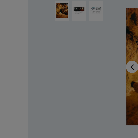
Ignorer la galerie d'images