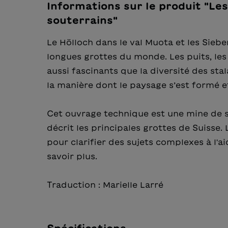
Informations sur le produit "Le
souterrains"
Le Hölloch dans le val Muota et les Sieb
longues grottes du monde. Les puits, les 
aussi fascinants que la diversité des stala
la manière dont le paysage s’est formé et
Cet ouvrage technique est une mine de sav
décrit les principales grottes de Suisse
pour clarifier des sujets complexes à l'a
savoir plus.
Traduction : Marielle Larré