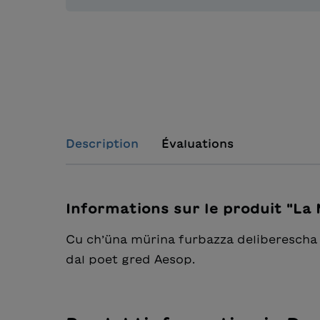
Description
Évaluations
Informations sur le produit "La 
Cu ch’üna mürina furbazza deliberescha a
dal poet gred Aesop.