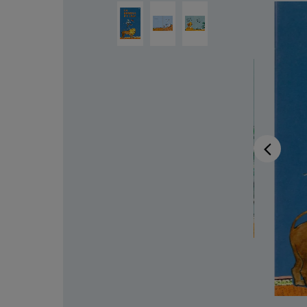
Ignorer la galerie d'images