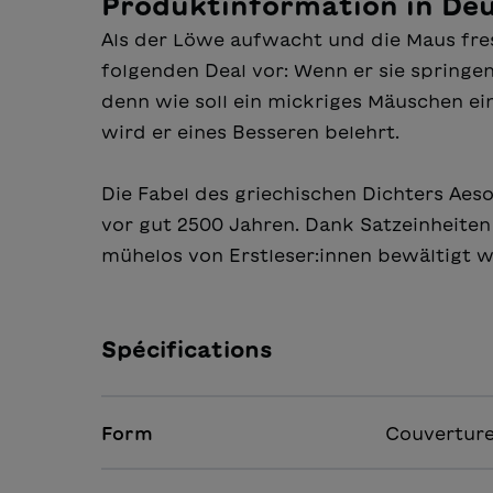
Produktinformation in De
Als der Löwe aufwacht und die Maus fres
folgenden Deal vor: Wenn er sie springen 
denn wie soll ein mickriges Mäuschen ei
wird er eines Besseren belehrt.
Die Fabel des griechischen Dichters Aeso
vor gut 2500 Jahren. Dank Satzeinheiten 
mühelos von Erstleser:innen bewältigt 
Spécifications
Form
Couverture