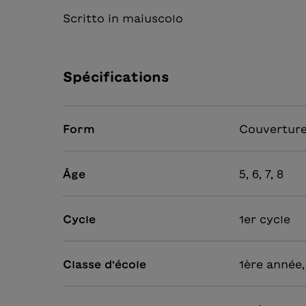
Scritto in maiuscolo
Spécifications
Form
Couverture
Âge
5, 6, 7, 8
Cycle
1er cycle
Classe d'école
1ère année,