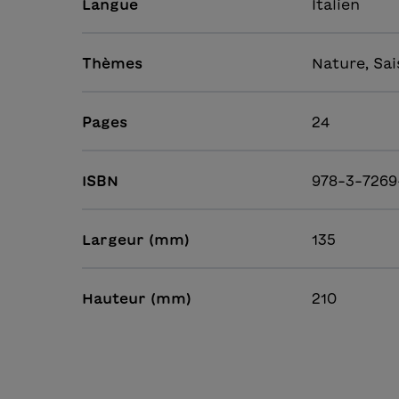
Langue
Italien
Thèmes
Nature, Sa
Pages
24
ISBN
978-3-7269
Largeur (mm)
135
Hauteur (mm)
210