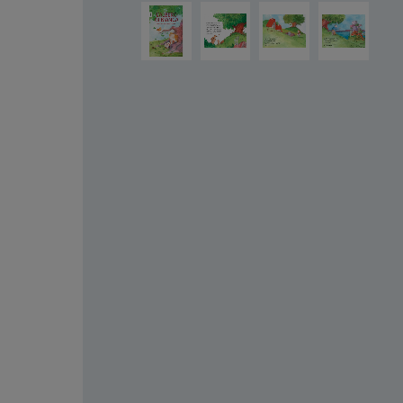
Ignorer la galerie d'images