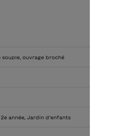
 souple, ouvrage broché
 2e année, Jardin d’enfants