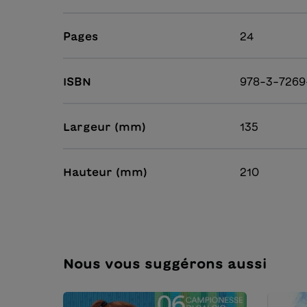
Pages
24
ISBN
978-3-726
Largeur (mm)
135
Hauteur (mm)
210
Nous vous suggérons aussi