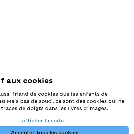
if aux cookies
se
aussi friand de cookies que les enfants de
s! Mais pas de souci, ce sont des cookies qui ne
 traces de doigts dans les livres d’images.
rès au sérieux la protection de vos données et
afficher la suite
e que vous trouviez toujours les meilleurs
Accepter tous les cookies