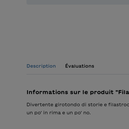
Description
Évaluations
Informations sur le produit "Fil
Divertente girotondo di storie e filastro
un po’ in rima e un po’ no.