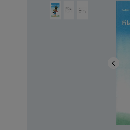
Ignorer la galerie d'images