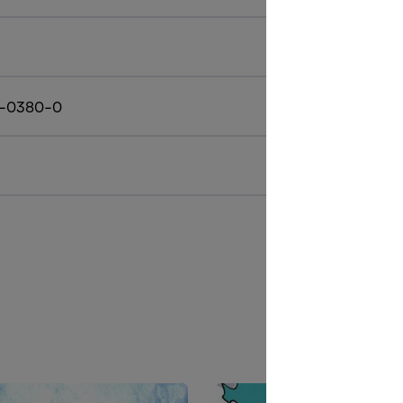
9-0380-0