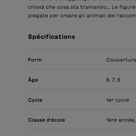
chissà che cosa sta tramando... Le figure
piegate per creare gli animali del raccon
Spécifications
Form
Couverture
Âge
6, 7, 8
Cycle
1er cycle
Classe d'école
1ère année,