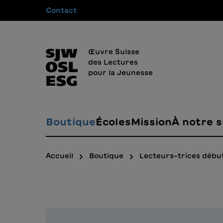
Contact
recherche
Passer à la navigation principale
Œuvre Suisse
des Lectures
pour la Jeunesse
Boutique
Écoles
Mission
À notre s
Accueil
Boutique
Lecteurs-trices débu