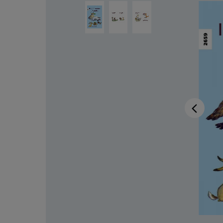
Ignorer la galerie d'images