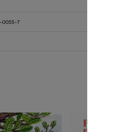
-0055-7