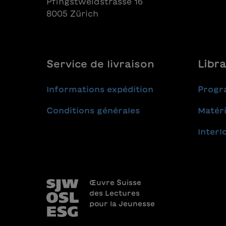
Pfingstweidstrasse 16
8005 Zürich
Service de livraison
Libra
Informations expédition
Progr
Conditions générales
Matéri
Interl
Œuvre Suisse
des Lectures
pour la Jeunesse