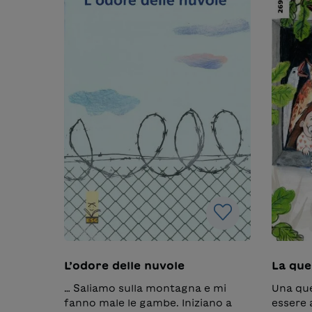
L’odore delle nuvole
La que
… Saliamo sulla montagna e mi
Una que
fanno male le gambe. Iniziano a
essere 