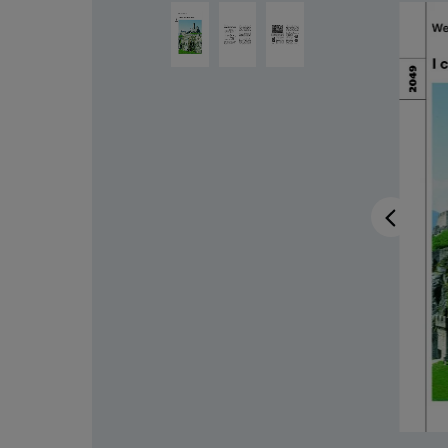
Ignorer la galerie d'images