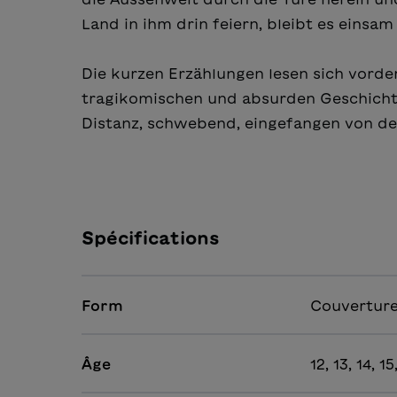
Land in ihm drin feiern, bleibt es einsa
Die kurzen Erzählungen lesen sich vorderg
tragikomischen und absurden Geschichte
Distanz, schwebend, eingefangen von de
Spécifications
Form
Couverture
Âge
12, 13, 14, 1