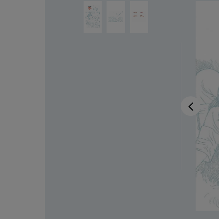
Ignorer la galerie d'images