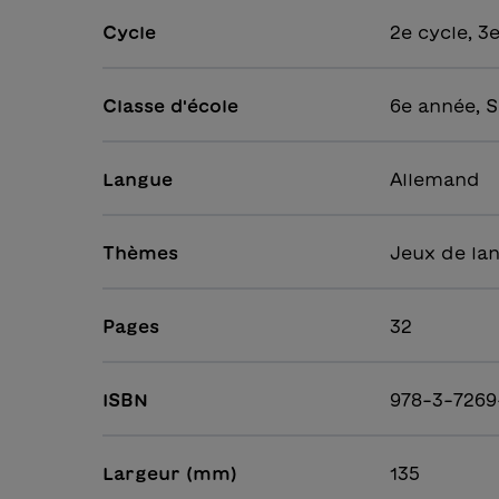
Cycle
2e cycle, 3
Classe d'école
6e année, S
Langue
Allemand
Thèmes
Jeux de la
Pages
32
ISBN
978-3-7269
Largeur (mm)
135