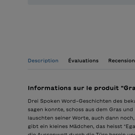
Description
Évaluations
Recension
Informations sur le produit "Gr
Drei Spoken Word-Geschichten des bekan
sagen konnte, schoss aus dem Gras und 
lauschten seiner Worte, auch dann noch, 
gibt ein kleines Mädchen, das heisst "Ega
die Aussenwelt durch die Türe herein u