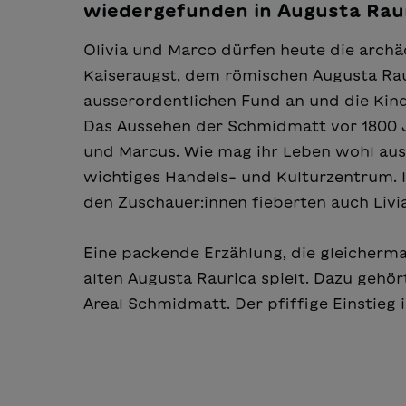
wiedergefunden in Augusta Rau
Olivia und Marco dürfen heute die arch
Kaiseraugst, dem römischen Augusta Raur
ausserordentlichen Fund an und die Kin
Das Aussehen der Schmidmatt vor 1800 J
und Marcus. Wie mag ihr Leben wohl au
wichtiges Handels- und Kulturzentrum. 
den Zuschauer:innen fieberten auch Livi
Eine packende Erzählung, die gleicherm
alten Augusta Raurica spielt. Dazu gehör
Areal Schmidmatt. Der pfiffige Einstieg