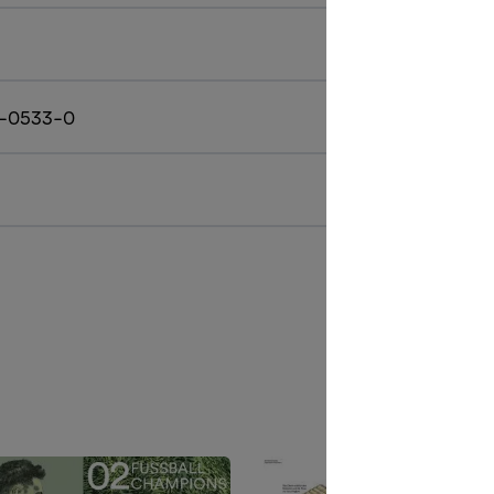
-0533-0