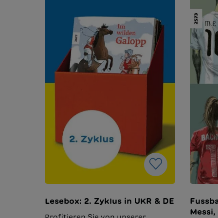
Lesebox: 2. Zyklus in UKR & DE
Fussba
Messi,
Profitieren Sie von unserer