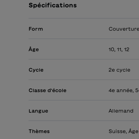
Spécifications
Form
Couverture
Âge
10, 11, 12
Cycle
2e cycle
Classe d'école
4e année, 5
Langue
Allemand
Thèmes
Suisse, Âge