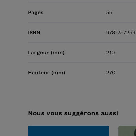
Pages
56
ISBN
978-3-7269
Largeur (mm)
210
Hauteur (mm)
270
Nous vous suggérons aussi