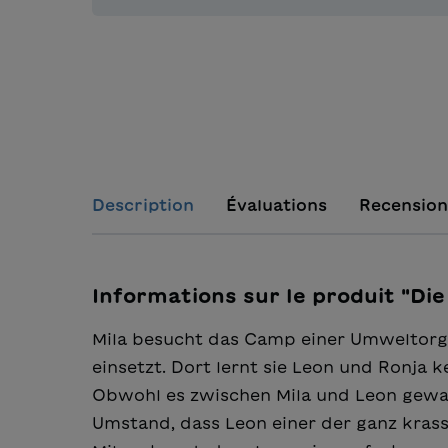
Description
Évaluations
Recension
Informations sur le produit "Di
Mila besucht das Camp einer Umweltorga
einsetzt. Dort lernt sie Leon und Ronja 
Obwohl es zwischen Mila und Leon gewalt
Umstand, dass Leon einer der ganz krassen