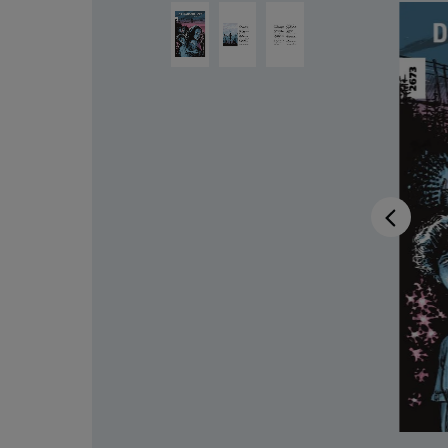
Ignorer la galerie d'images