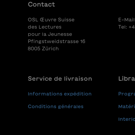
Contact
OSL Œuvre Suisse
E-Mail
des Lectures
Tel: +
pour la Jeunesse
Pfingstweidstrasse 16
8005 Zürich
Service de livraison
Libra
Informations expédition
Progr
Conditions générales
Matéri
Interl