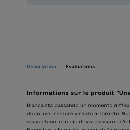
Description
Évaluations
Informations sur le produit "Una
Bianca sta passando un momento difficile.
dopo aver sempre vissuto a Toronto. Nuo
spaventano, e in più dovrà passare un’in
Nonostante le rassicurazioni della mamm