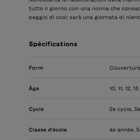
tutto il giorno con una nonna che conosc
peggio di così: sarà una giornata di nien
Spécifications
Form
Couverture
Âge
10, 11, 12, 13
Cycle
2e cycle, 3
Classe d'école
4e année, 5