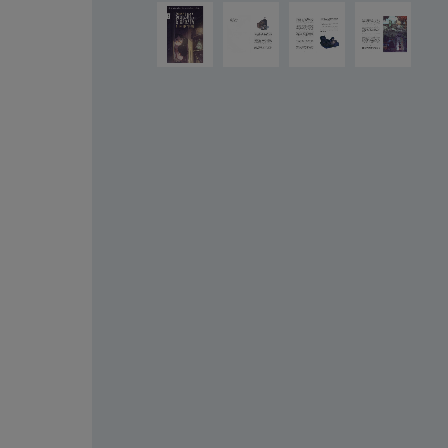
Ignorer la galerie d'images