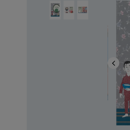
Ignorer la galerie d'images