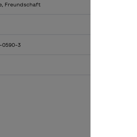
e, Freundschaft
-0590-3