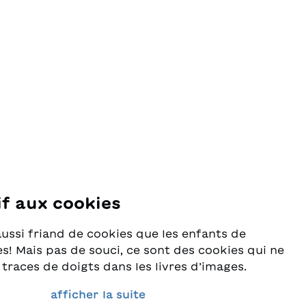
if aux cookies
se
aussi friand de cookies que les enfants de
s! Mais pas de souci, ce sont des cookies qui ne
 traces de doigts dans les livres d’images.
rès au sérieux la protection de vos données et
afficher la suite