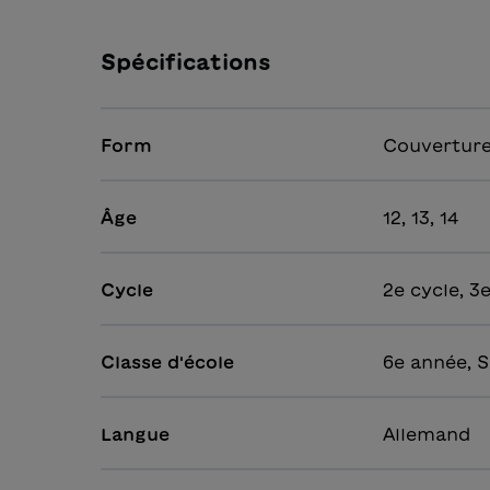
Spécifications
Form
Couverture
Âge
12, 13, 14
Cycle
2e cycle, 3
Classe d'école
6e année, S
Langue
Allemand