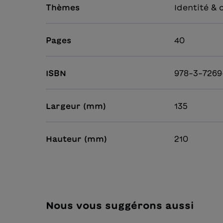
Thèmes
Identité & 
Pages
40
ISBN
978-3-7269
Largeur (mm)
135
Hauteur (mm)
210
Nous vous suggérons aussi