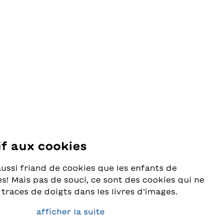
if aux cookies
se
aussi friand de cookies que les enfants de
s! Mais pas de souci, ce sont des cookies qui ne
 traces de doigts dans les livres d’images.
rès au sérieux la protection de vos données et
afficher la suite