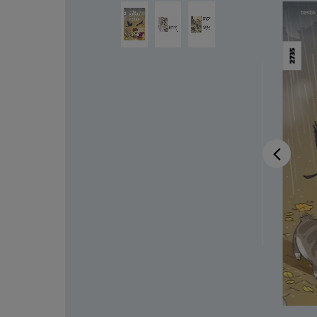
Ignorer la galerie d'images