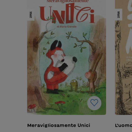
Meravigliosamente Unici
L'uom