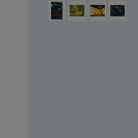
Ignorer la galerie d'images