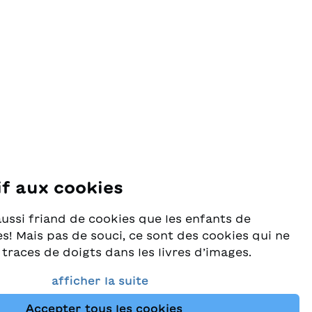
if aux cookies
se
aussi friand de cookies que les enfants de
s! Mais pas de souci, ce sont des cookies qui ne
 traces de doigts dans les livres d’images.
rès au sérieux la protection de vos données et
afficher la suite
e que vous trouviez toujours les meilleurs
Accepter tous les cookies