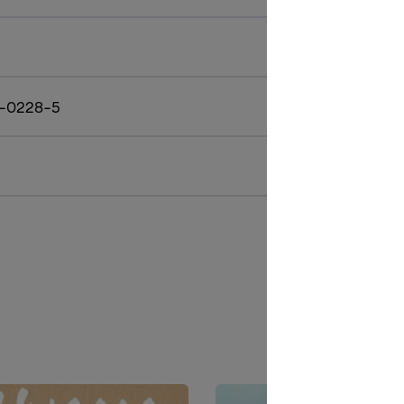
-0228-5