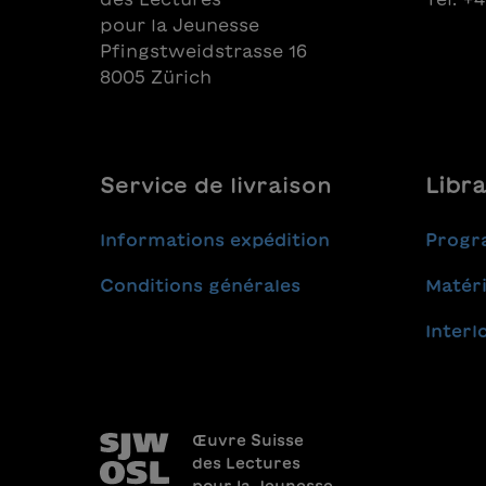
pour la Jeunesse
Pfingstweidstrasse 16
8005 Zürich
Service de livraison
Libra
Informations expédition
Progr
Conditions générales
Matéri
Interl
Œuvre Suisse
des Lectures
pour la Jeunesse