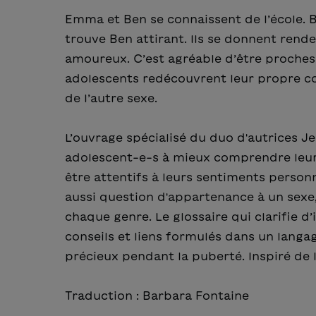
Emma et Ben se connaissent de l’école. 
trouve Ben attirant. Ils se donnent rende
amoureux. C’est agréable d’être proches e
adolescents redécouvrent leur propre co
de l’autre sexe.
L’ouvrage spécialisé du duo d'autrices J
adolescent-e-s à mieux comprendre leurs 
être attentifs à leurs sentiments personnel
aussi question d'appartenance à un sexe,
chaque genre. Le glossaire qui clarifie 
conseils et liens formulés dans un langag
précieux pendant la puberté. Inspiré de l
Traduction : Barbara Fontaine