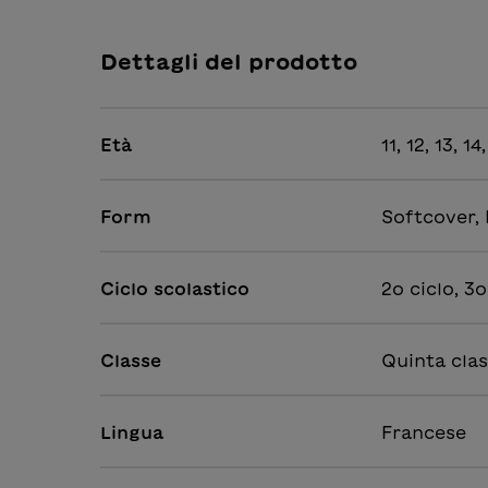
Dettagli del prodotto
Età
11, 12, 13, 14
Form
Softcover,
Ciclo scolastico
2o ciclo, 3o
Classe
Quinta clas
Lingua
Francese