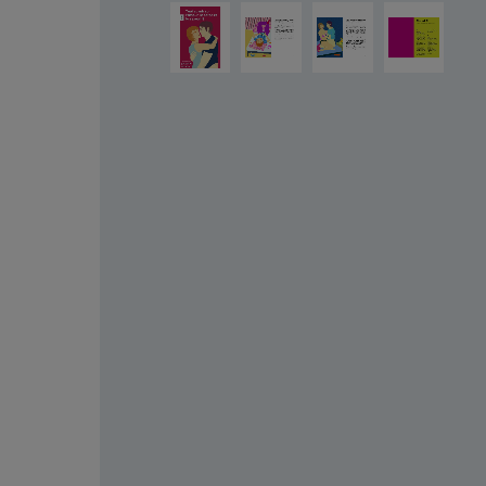
Salta la galleria di immagini