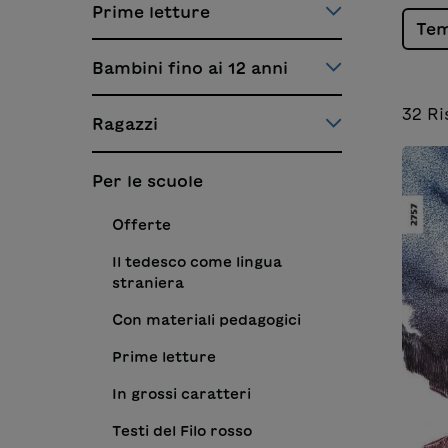
Prime letture
Te
Bambini fino ai 12 anni
32
Ri
Ragazzi
Per le scuole
Offerte
Il tedesco come lingua
straniera
Con materiali pedagogici
Prime letture
In grossi caratteri
Testi del Filo rosso