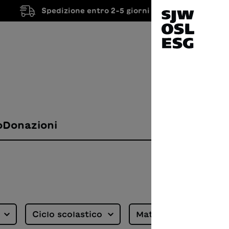
Spedizione entro 2-5 giorni lavorativi
o
Donazioni
à
Ciclo scolastico
Materiali didattici