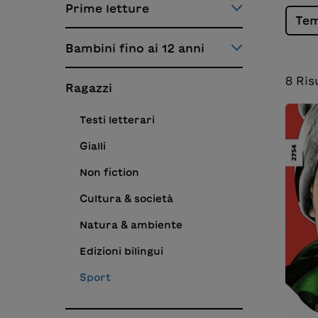
Prime letture
Te
Bambini fino ai 12 anni
8
Ris
Ragazzi
Testi letterari
Gialli
Non fiction
Cultura & società
Natura & ambiente
Edizioni bilingui
Sport