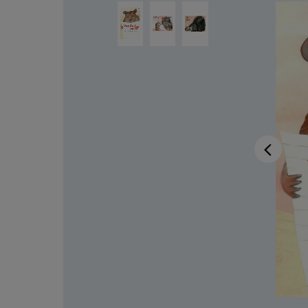
Salta la galleria di immagini