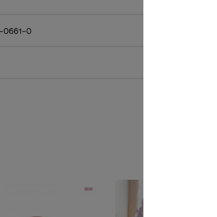
-0661-0