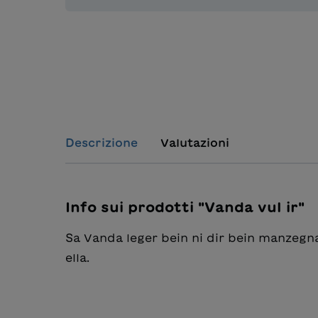
Descrizione
Valutazioni
Info sui prodotti "Vanda vul ir"
Sa Vanda leger bein ni dir bein manzegna
ella.