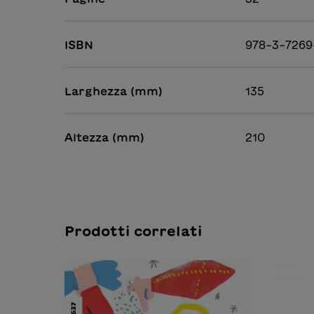
ISBN
978-3-7269
Larghezza (mm)
135
Altezza (mm)
210
Prodotti correlati