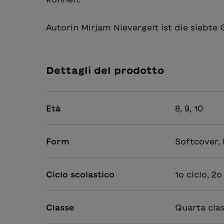
Autorin Mirjam Nievergelt ist die siebte
Dettagli del prodotto
Età
8, 9, 10
Form
Softcover,
Ciclo scolastico
1o ciclo, 2o
Classe
Quarta cla