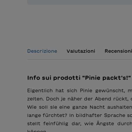
Descrizione
Valutazioni
Recension
Info sui prodotti "Pinie packt's!"
Eigentlich hat sich Pinie gewünscht,
zelten. Doch je näher der Abend rückt,
Wie soll sie eine ganze Nacht aushalte
lange fürchtet? In bildhafter Sprache s
stellt feinfühlig dar, wie Ängste dur
können.