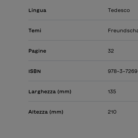
Lingua
Tedesco
Temi
Freundschaf
Pagine
32
ISBN
978-3-7269
Larghezza (mm)
135
Altezza (mm)
210