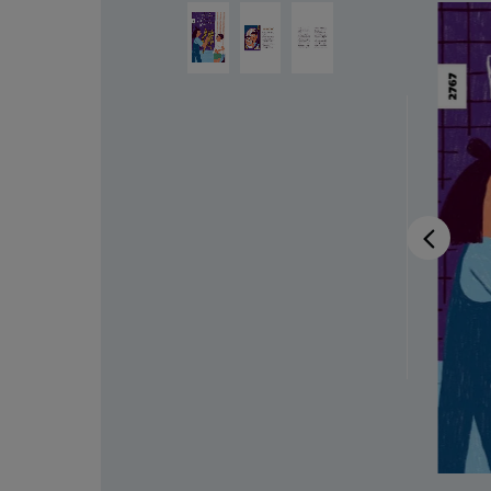
Salta la galleria di immagini