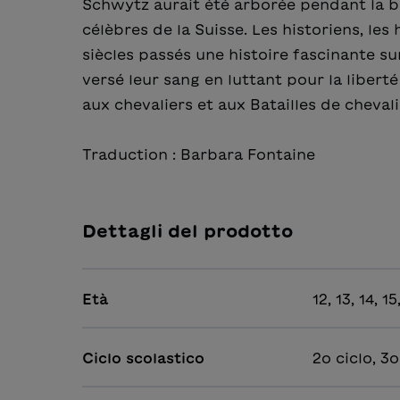
Schwytz aurait été arborée pendant la ba
célèbres de la Suisse. Les historiens, le
siècles passés une histoire fascinante sur
versé leur sang en luttant pour la libert
aux chevaliers et aux Batailles de chevali
Traduction : Barbara Fontaine
Dettagli del prodotto
Età
12, 13, 14, 1
Ciclo scolastico
2o ciclo, 3o