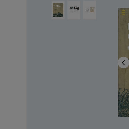
Salta la galleria di immagini