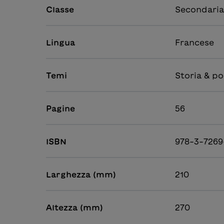
Classe
Secondaria 
Lingua
Francese
Temi
Storia & po
Pagine
56
ISBN
978-3-7269
Larghezza (mm)
210
Altezza (mm)
270