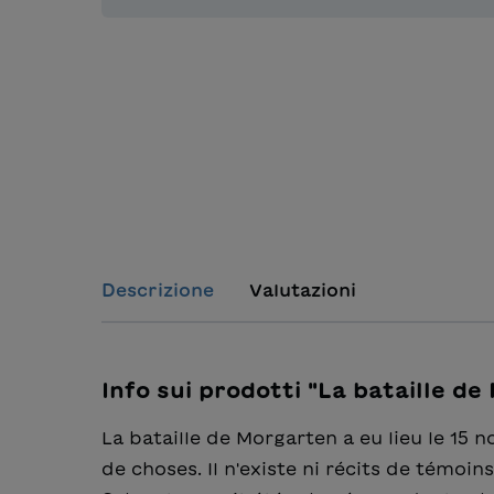
Descrizione
Valutazioni
Info sui prodotti "La bataille d
La bataille de Morgarten a eu lieu le 15
de choses. Il n'existe ni récits de témoi