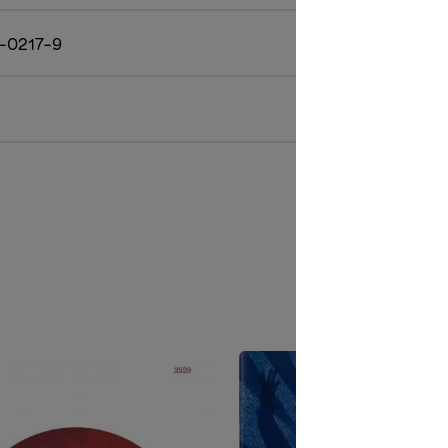
-0217-9