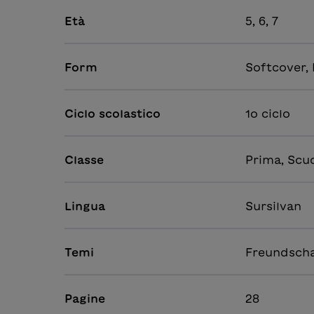
Età
5, 6, 7
Form
Softcover,
Ciclo scolastico
1o ciclo
Classe
Prima, Scu
Lingua
Sursilvan
Temi
Freundscha
Pagine
28