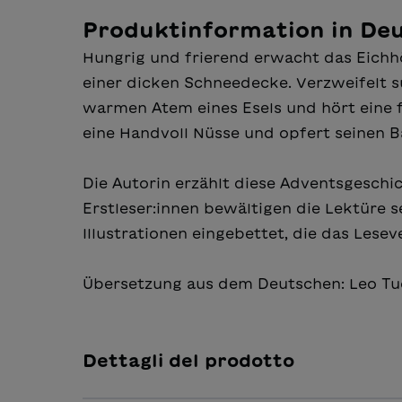
Produktinformation in De
Hungrig und frierend erwacht das Eichhö
einer dicken Schneedecke. Verzweifelt su
warmen Atem eines Esels und hört eine 
eine Handvoll Nüsse und opfert seinen B
Die Autorin erzählt diese Adventsgeschi
Erstleser:innen bewältigen die Lektüre s
Illustrationen eingebettet, die das Lesev
Übersetzung aus dem Deutschen: Leo Tu
Dettagli del prodotto