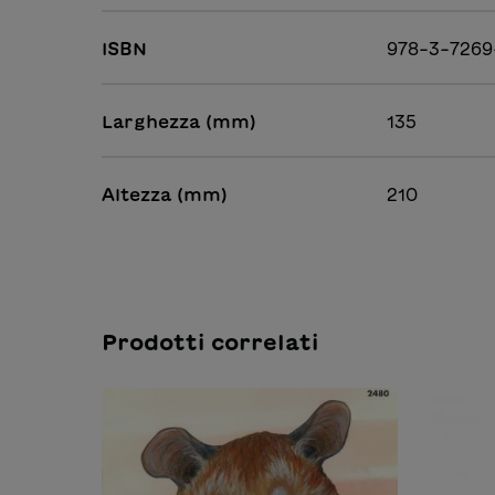
ISBN
978-3-7269
Larghezza (mm)
135
Altezza (mm)
210
Prodotti correlati