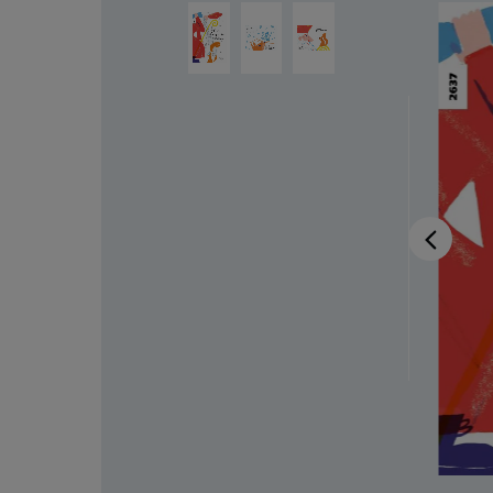
Salta la galleria di immagini