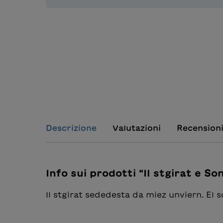
Descrizione
Valutazioni
Recension
Info sui prodotti "Il stgirat e S
Il stgirat sededesta da miez unviern. El s