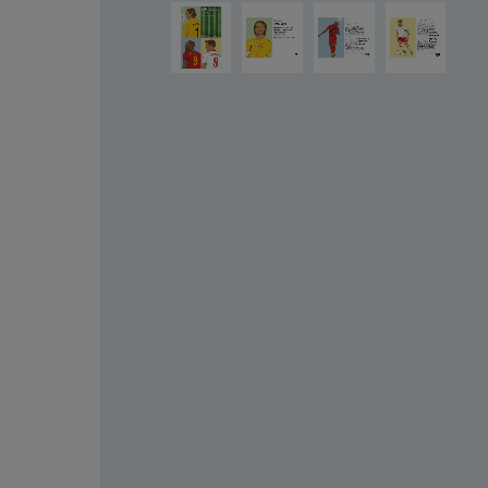
Salta la galleria di immagini