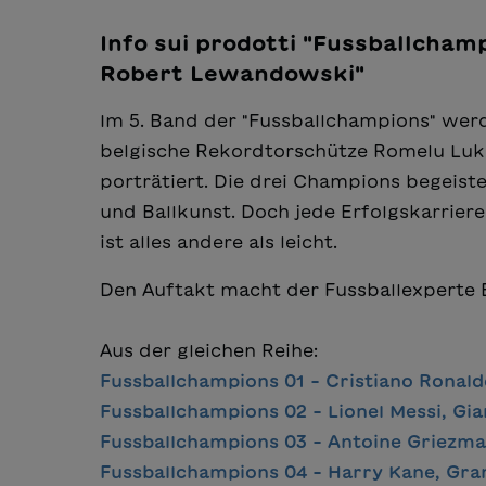
Info sui prodotti "Fussballcha
Robert Lewandowski"
Im 5. Band der "Fussballchampions" wer
belgische Rekordtorschütze Romelu Lu
porträtiert. Die drei Champions begeis
und Ballkunst. Doch jede Erfolgskarrier
ist alles andere als leicht.
Den Auftakt macht der Fussballexperte
Aus der gleichen Reihe:
Fussballchampions 01 - Cristiano Ronald
Fussballchampions 02 - Lionel Messi, G
Fussballchampions 03 - Antoine Griezm
Fussballchampions 04 - Harry Kane, Gra