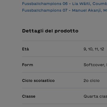
Fussballchampions 06 - Lia Wälti, Coum
Fussballchampions 07 - Manuel Akanji, 
Dettagli del prodotto
Età
9, 10, 11, 12
Form
Softcover,
Ciclo scolastico
2o ciclo
Classe
Quarta clas