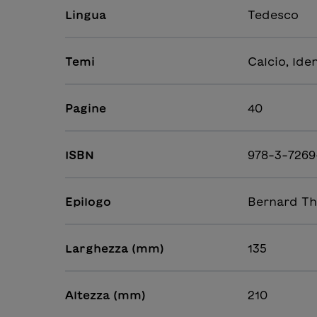
Lingua
Tedesco
Temi
Calcio, Iden
Pagine
40
ISBN
978-3-7269
Epilogo
Bernard T
Larghezza (mm)
135
Altezza (mm)
210