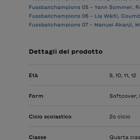
Fussballchampions 05 - Yann Sommer, 
Fussballchampions 06 - Lia Wälti, Coum
Fussballchampions 07 - Manuel Akanji, 
Dettagli del prodotto
Età
9, 10, 11, 12
Form
Softcover,
Ciclo scolastico
2o ciclo
Classe
Quarta clas