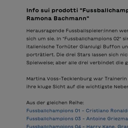
Info sui prodotti "Fussballchamp
Ramona Bachmann"
Herausragende Fussballspieler:innen we
sich um sie. In "Fussballchampions 02" 
italienische Torhüter Gianluigi Buffon
porträtiert. Die drei Stars lassen sich n
Spielweise; aber alle drei verbindet die 
Martina Voss-Tecklenburg war Trainerin
ihre kluge Sicht auf die wichtigste Neb
Aus der gleichen Reihe:
Fussballchampions 01 - Cristiano Ronald
Fussballchampions 03 - Antoine Griezm
Fussballchampions 04 -
Harry Kane
, Gra