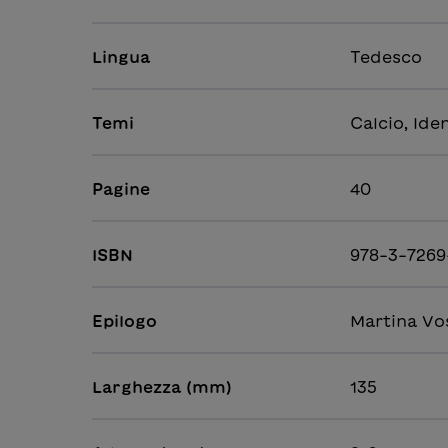
Lingua
Tedesco
Temi
Calcio, Iden
Pagine
40
ISBN
978-3-7269
Epilogo
Martina Vo
Larghezza (mm)
135