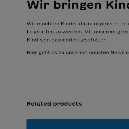
Wir bringen Ki
Wir möchten Kinder dazu inspirieren, in
Leseratten zu werden. Mit unserem gros
Kind sein passendes Lesefutter.
Hier geht es zu unserem neusten Newsle
Related products
Salta la galleria dei prodotti