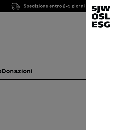
Spedizione entro 2-5 giorni lavorativi
o
Donazioni