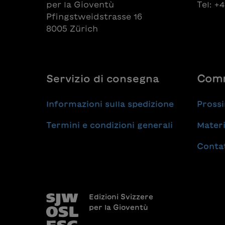
per la Gioventù
Tel: +
Pfingstweidstrasse 16
8005 Zürich
Servizio di consegna
Comm
Informazioni sulla spedizione
Prossi
Termini e condizioni generali
Materi
Conta
Edizioni Svizzere
per la Gioventù