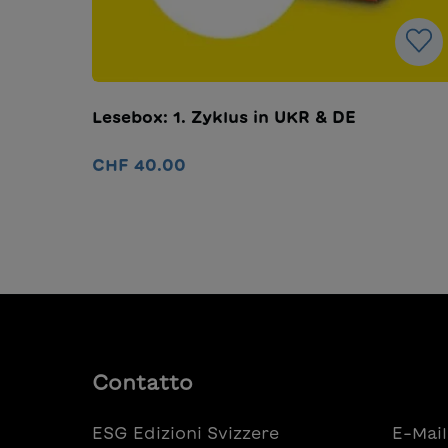
Lesebox: 1. Zyklus in UKR & DE
CHF 40.00
Nel carrello
Contatto
ESG Edizioni Svizzere
E-Mail