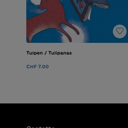
Tulpen / Tulipanas
CHF 7.00
Nel carrello