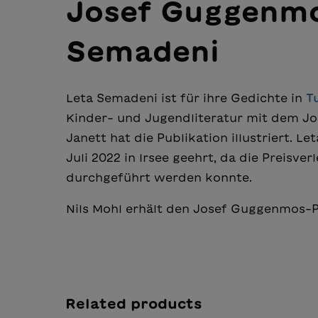
Josef Guggenmo
Semadeni
Leta Semadeni ist für ihre Gedichte in
T
Kinder- und Jugendliteratur mit dem J
Janett hat die Publikation illustriert. L
Juli 2022 in Irsee geehrt, da die Preis
durchgeführt werden konnte.
Nils Mohl erhält den Josef Guggenmos-Pre
Related products