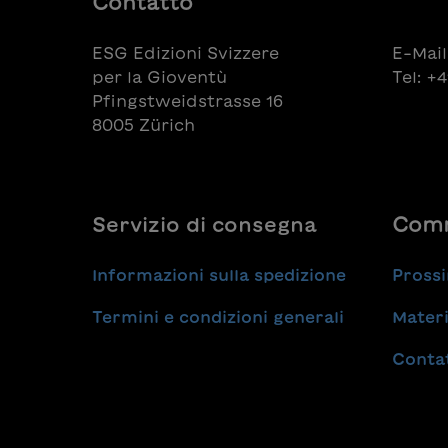
Contatto
ESG Edizioni Svizzere
E-Mail
per la Gioventù
Tel: +
Pfingstweidstrasse 16
8005 Zürich
Servizio di consegna
Comm
Informazioni sulla spedizione
Prossi
Termini e condizioni generali
Materi
Conta