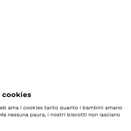
i cookies
 web ama i cookies tanto quanto i bambini amano
! Ma nessuna paura, i nostri biscotti non lasciano