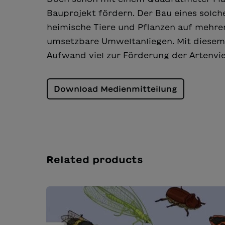
Bauprojekt fördern. Der Bau eines solc
heimische Tiere und Pflanzen auf mehrere
umsetzbare Umweltanliegen. Mit diesem
Aufwand viel zur Förderung der Artenviel
Download Medienmitteilung
Related products
Salta la galleria dei prodotti