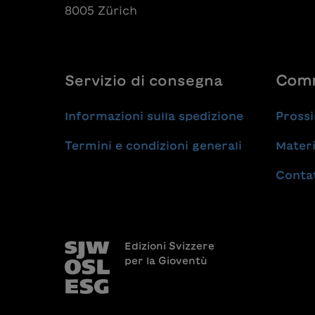
8005 Zürich
Servizio di consegna
Comm
Informazioni sulla spedizione
Prossi
Termini e condizioni generali
Materi
Conta
Edizioni Svizzere
per la Gioventù