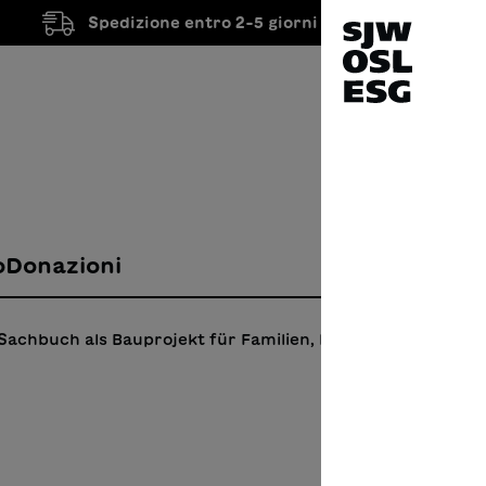
Spedizione entro 2-5 giorni lavorativi
o
Donazioni
 Sachbuch als Bauprojekt für Familien, Freunde, Vereine 