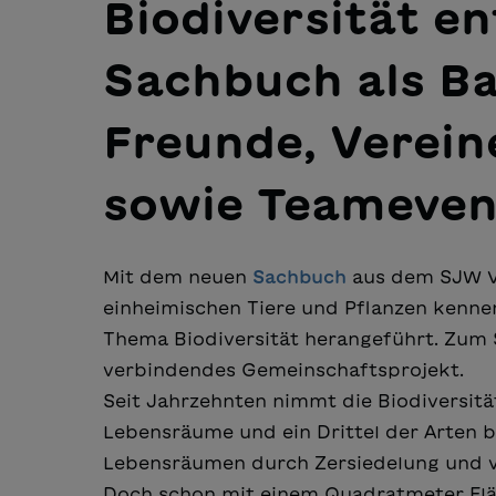
Biodiversität e
Sachbuch als Ba
Freunde, Verein
sowie Teameven
Mit dem neuen
Sachbuch
aus dem SJW Ve
einheimischen Tiere und Pflanzen kenne
Thema Biodiversität herangeführt. Zum 
verbindendes Gemeinschaftsprojekt.
Seit Jahrzehnten nimmt die Biodiversität
Lebensräume und ein Drittel der Arten 
Lebensräumen durch Zersiedelung und 
Doch schon mit einem Quadratmeter Flä