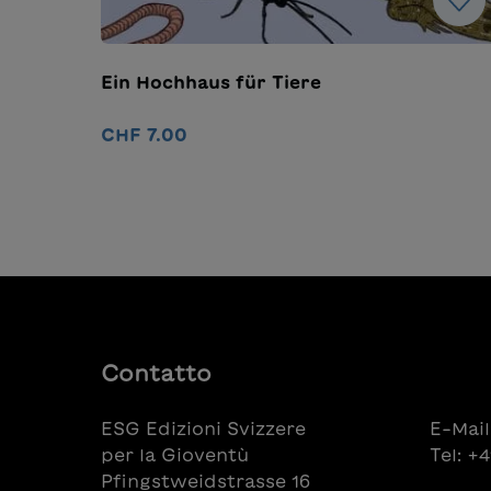
Ein Hochhaus für Tiere
CHF 7.00
Nel carrello
Contatto
ESG Edizioni Svizzere
E-Mail
per la Gioventù
Tel: +
Pfingstweidstrasse 16