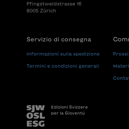
Pfingstweidstrasse 16
8005 Zürich
Servizio di consegna
Comm
Informazioni sulla spedizione
Prossi
Termini e condizioni generali
Materi
Conta
Edizioni Svizzere
per la Gioventù