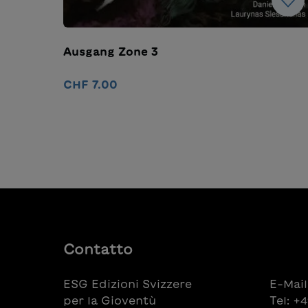
Ausgang Zone 3
CHF 7.00
Nel carrello
Contatto
ESG Edizioni Svizzere
E-Mail
per la Gioventù
Tel: +