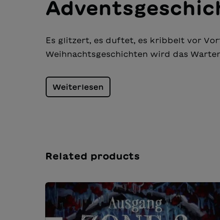
Adventsgeschic
Es glitzert, es duftet, es kribbelt vor V
Weihnachtsgeschichten wird das Warten 
Weiterlesen
Related products
Salta la galleria dei prodotti