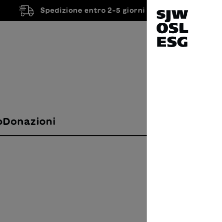
Spedizione entro 2-5 giorni lavorativi
o
Donazioni