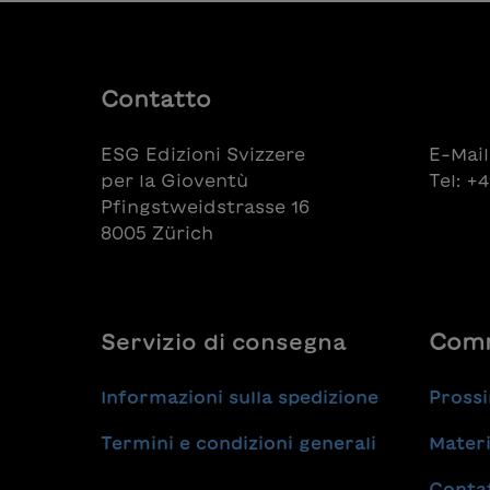
Contatto
ESG Edizioni Svizzere
E-Mail
per la Gioventù
Tel: +
Pfingstweidstrasse 16
8005 Zürich
Servizio di consegna
Comm
Informazioni sulla spedizione
Prossi
Termini e condizioni generali
Materi
Conta