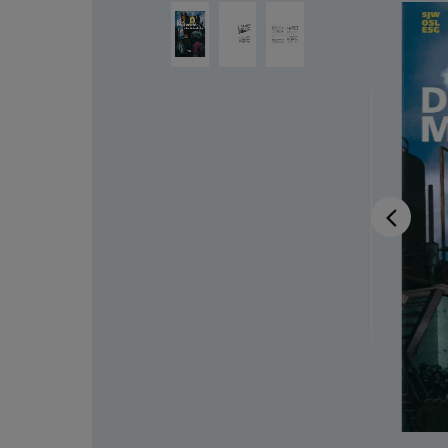
Salta la galleria di immagini