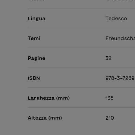
Lingua
Tedesco
Temi
Freundschaf
Pagine
32
ISBN
978-3-7269
Larghezza (mm)
135
Altezza (mm)
210