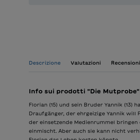
Descrizione
Valutazioni
Recension
Info sui prodotti "Die Mutprobe"
Florian (15) und sein Bruder Yannik (13) h
Draufgänger, der ehrgeizige Yannik will
der einsetzende Medienrummel bringen d
einmischt. Aber auch sie kann nicht verhi
Florian das Leben kosten könnte.