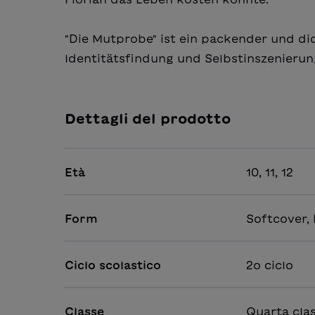
"Die Mutprobe" ist ein packender und d
Identitätsfindung und Selbstinszenierung
Dettagli del prodotto
Età
10, 11, 12
Form
Softcover,
Ciclo scolastico
2o ciclo
Classe
Quarta clas