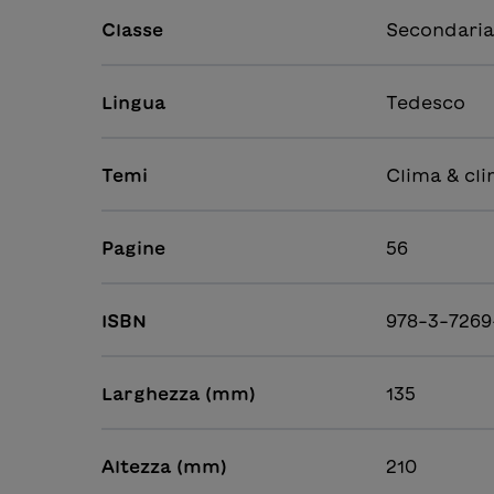
Classe
Secondaria
Lingua
Tedesco
Temi
Clima & cli
Pagine
56
ISBN
978-3-7269
Larghezza (mm)
135
Altezza (mm)
210