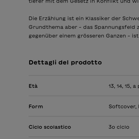
tiefer mit dem Gesetz in Konflikt und wi
Die Erzählung ist ein Klassiker der Schwe
Grundthema aber – das Spannungsfeld z
gegenüber einem grösseren Ganzen – ist 
Dettagli del prodotto
Età
13, 14, 15, 
Form
Softcover,
Ciclo scolastico
3o ciclo