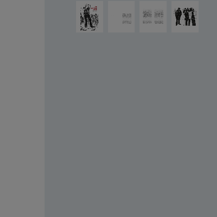
Salta la galleria di immagini