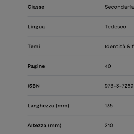
Classe
Secondaria
Lingua
Tedesco
Temi
Identità & 
Pagine
40
ISBN
978-3-7269
Larghezza (mm)
135
Altezza (mm)
210