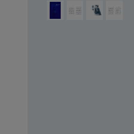
Salta la galleria di immagini