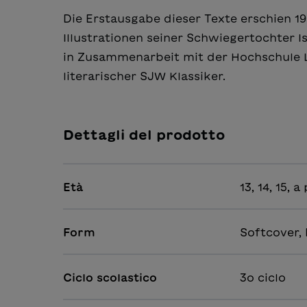
Die Erstausgabe dieser Texte erschien 
Illustrationen seiner Schwiegertochter I
in Zusammenarbeit mit der Hochschule L
literarischer SJW Klassiker.
Dettagli del prodotto
Età
13, 14, 15, 
Form
Softcover,
Ciclo scolastico
3o ciclo