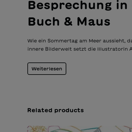
Besprechung in 
Buch & Maus
Wie ein Sommertag am Meer aussieht, dav
innere Bilderwelt setzt die Illustratorin 
Weiterlesen
Related products
Salta la galleria dei prodotti