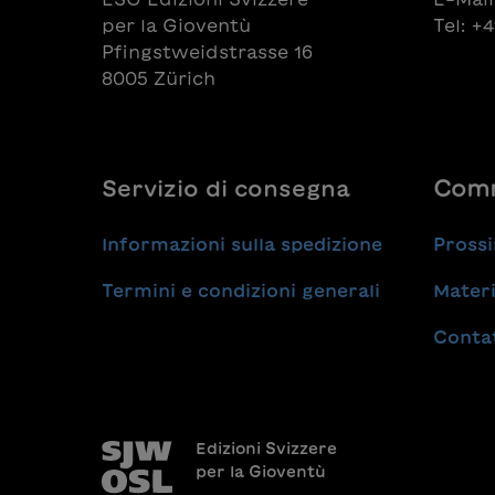
per la Gioventù
Tel: +
Pfingstweidstrasse 16
8005 Zürich
Servizio di consegna
Comm
Informazioni sulla spedizione
Prossi
Termini e condizioni generali
Materi
Conta
Edizioni Svizzere
per la Gioventù