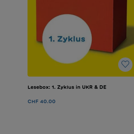
Lesebox: 1. Zyklus in UKR & DE
CHF 40.00
Nel carrello