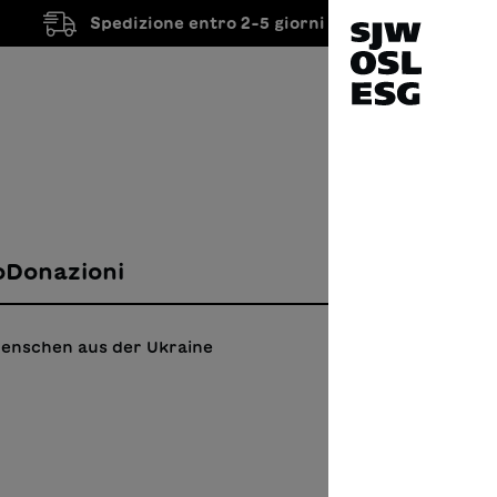
Spedizione entro 2-5 giorni lavorativi
o
Donazioni
Menschen aus der Ukraine