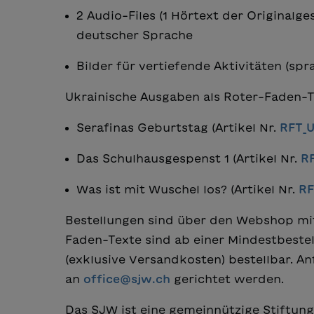
2 Audio-Files (1 Hörtext der Originalg
deutscher Sprache
Bilder für vertiefende Aktivitäten (spr
Ukrainische Ausgaben als Roter-Faden-T
Serafinas Geburtstag (Artikel Nr.
RFT_U
Das Schulhausgespenst 1 (Artikel Nr.
R
Was ist mit Wuschel los? (Artikel Nr.
RF
Bestellungen sind über den Webshop mit
Faden-Texte sind ab einer Mindestbest
(exklusive Versandkosten) bestellbar. A
an
office@sjw.ch
gerichtet werden.
Das SJW ist eine gemeinnützige Stiftung