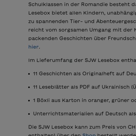
Schulklassen in der Romandie besteht d
Lesebox bietet allen Kindern, unabhängi
zu spannenden Tier- und Abenteuergesc
reicht vom sorgsamen Umgang mit der Na
packenden Geschichten über Freundscha
hier
.
Im Lieferumfang der SJW Lesebox entha
11 Geschichten als Originalheft auf De
11 Leseblätter als PDF auf Ukrainisch 
1 Böxli aus Karton in oranger, grüner 
Unterrichtsmaterialien auf Deutsch a
Die SJW Lesebox kann zum Preis von CHF
enthalten) über den
Shop
bestellt werde