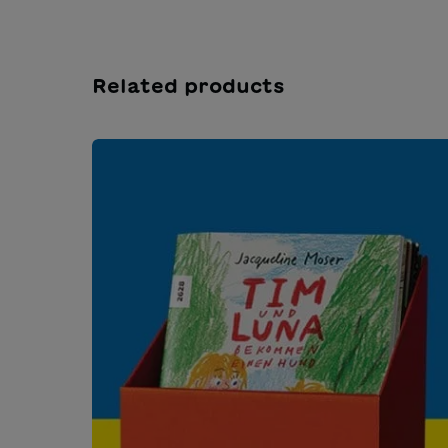
Related products
Salta la galleria dei prodotti