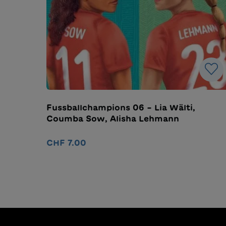
Fussballchampions 06 – Lia Wälti,
Coumba Sow, Alisha Lehmann
CHF 7.00
Nel carrello