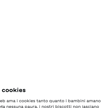
i cookies
 web ama i cookies tanto quanto i bambini amano
! Ma nessuna paura, i nostri biscotti non lasciano