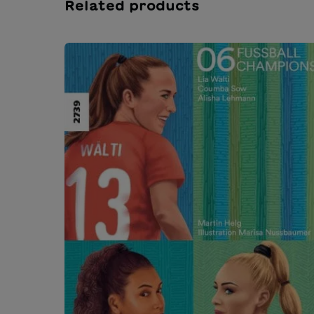
Related products
Salta la galleria dei prodotti