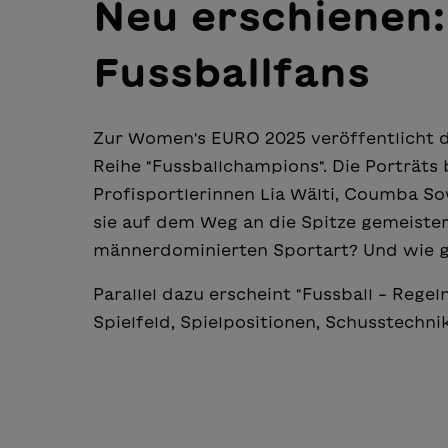
Neu erschienen:
Fussballfans
Zur Women's EURO 2025 veröffentlicht d
Reihe "Fussballchampions". Die Porträts
Profisportlerinnen Lia Wälti, Coumba 
sie auf dem Weg an die Spitze gemeister
männerdominierten Sportart? Und wie g
Parallel dazu erscheint "Fussball - Rege
Spielfeld, Spielpositionen, Schusstechni