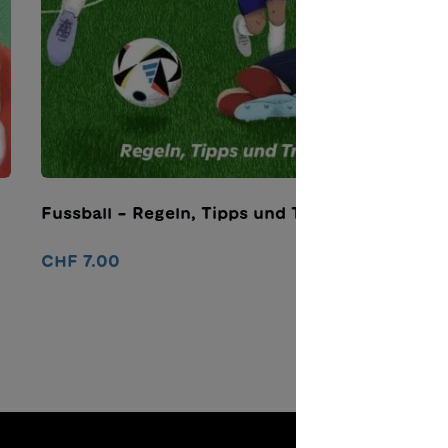
Fussball – Regeln, Tipps und Tricks
CHF 7.00
Nel carrello