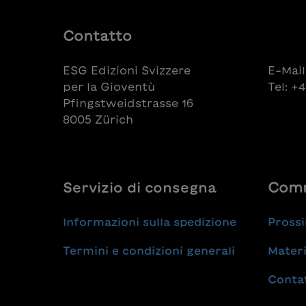
Contatto
ESG Edizioni Svizzere
E-Mail
per la Gioventù
Tel: +
Pfingstweidstrasse 16
8005 Zürich
Servizio di consegna
Comm
Informazioni sulla spedizione
Prossi
Termini e condizioni generali
Materi
Conta