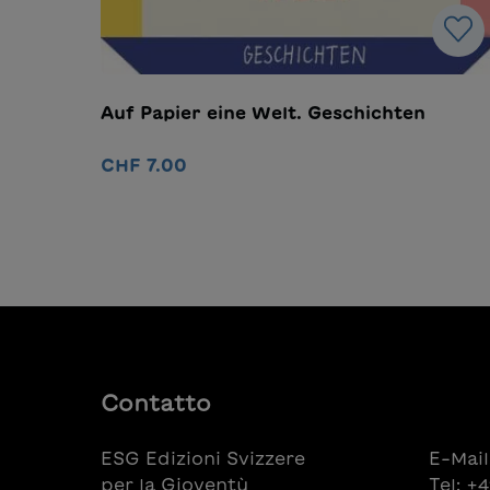
Auf Papier eine Welt. Geschichten
CHF 7.00
Nel carrello
Contatto
ESG Edizioni Svizzere
E-Mail
per la Gioventù
Tel: +