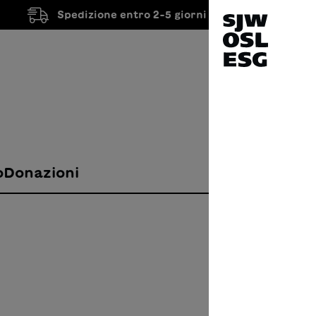
Spedizione entro 2-5 giorni lavorativi
o
Donazioni