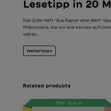
Lesetipp in 20 
Das SJW-Heft "Aus Papier eine Welt" läss
Phänomene, die wir alle kennen aufnim
wären.
Weiterlesen
Related products
Salta la galleria dei prodotti