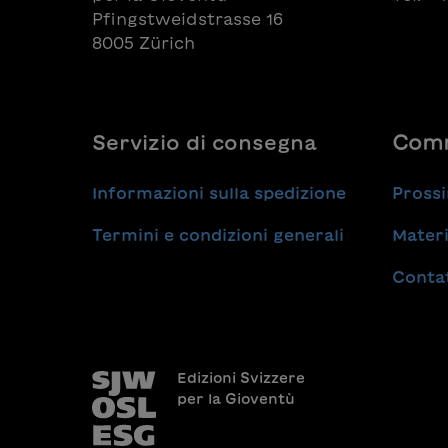
Pfingstweidstrasse 16
8005 Zürich
Servizio di consegna
Comm
Informazioni sulla spedizione
Prossi
Termini e condizioni generali
Materi
Conta
Edizioni Svizzere
per la Gioventù