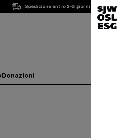
Spedizione entro 2-5 giorni lavorativi
o
Donazioni