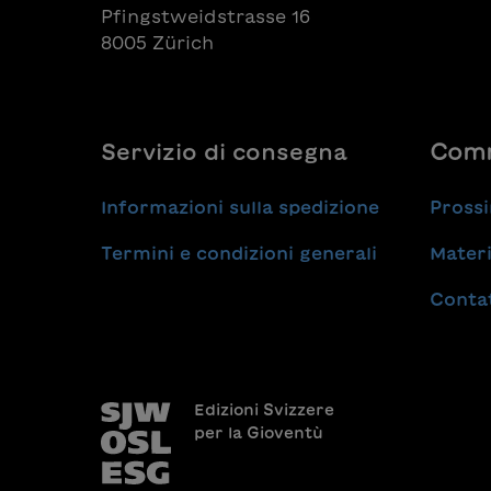
Pfingstweidstrasse 16
8005 Zürich
Servizio di consegna
Comm
Informazioni sulla spedizione
Prossi
Termini e condizioni generali
Materi
Conta
Edizioni Svizzere
per la Gioventù