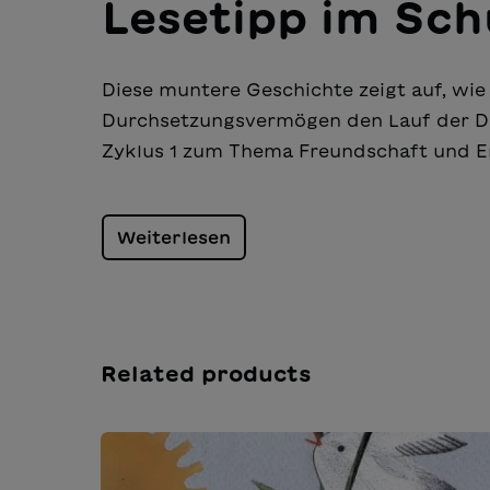
Lesetipp im Sch
Diese muntere Geschichte zeigt auf, wi
Durchsetzungsvermögen den Lauf der Di
Zyklus 1 zum Thema Freundschaft und En
Weiterlesen
Related products
Salta la galleria dei prodotti