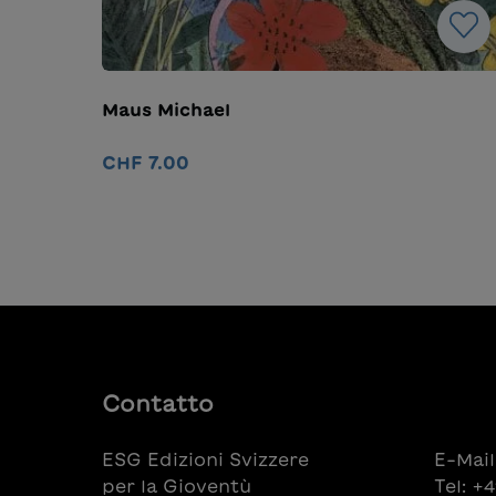
Maus Michael
CHF 7.00
Nel carrello
Contatto
ESG Edizioni Svizzere
E-Mail
per la Gioventù
Tel: +