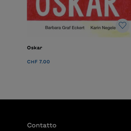
Oskar
CHF 7.00
Nel carrello
Contatto