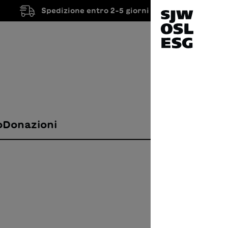
Spedizione entro 2-5 giorni lavorativi
o
Donazioni