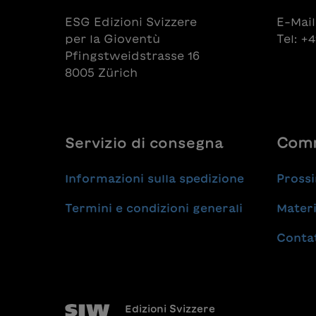
ESG Edizioni Svizzere
E-Mail
per la Gioventù
Tel: +
Pfingstweidstrasse 16
8005 Zürich
Servizio di consegna
Comm
Informazioni sulla spedizione
Prossi
Termini e condizioni generali
Materi
Conta
Edizioni Svizzere