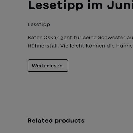
Lesetipp im Jun
Lesetipp
Kater Oskar geht für seine Schwester au
Hühnerstall. Vielleicht können die Hühne
Weiterlesen
Related products