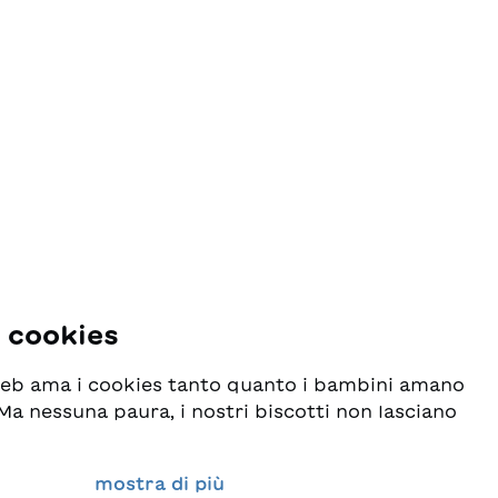
i cookies
 web ama i cookies tanto quanto i bambini amano
! Ma nessuna paura, i nostri biscotti non lasciano
o seriamente la protezione dei vostri dati e al
mostra di più