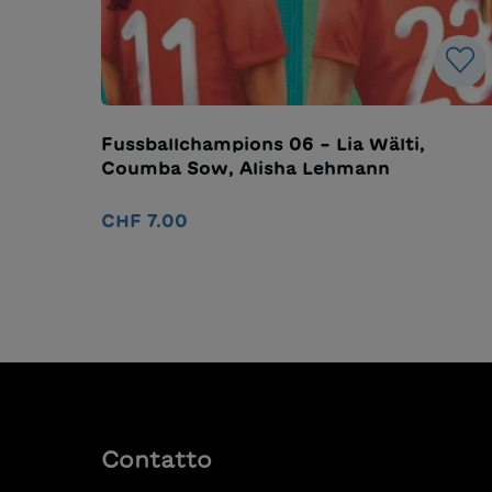
Fussballchampions 06 – Lia Wälti,
Coumba Sow, Alisha Lehmann
CHF 7.00
Nel carrello
Contatto