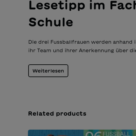
Lesetipp im Fa
Schule
Die drei Fussballfrauen werden anhand i
ihr Team und ihrer Anerkennung über die
Weiterlesen
Related products
Salta la galleria dei prodotti