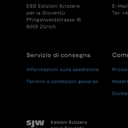
ESG Edizioni Svizzere
E-Mail
per la Gioventù
Tel: +
Pfingstweidstrasse 16
8005 Zürich
Servizio di consegna
Comm
Informazioni sulla spedizione
Prossi
Termini e condizioni generali
Materi
Conta
Edizioni Svizzere