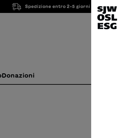
Spedizione entro 2-5 giorni lavorativi
o
Donazioni