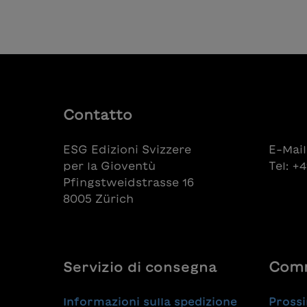
Contatto
ESG Edizioni Svizzere
E-Mail
per la Gioventù
Tel: +
Pfingstweidstrasse 16
8005 Zürich
Servizio di consegna
Comm
Informazioni sulla spedizione
Prossi