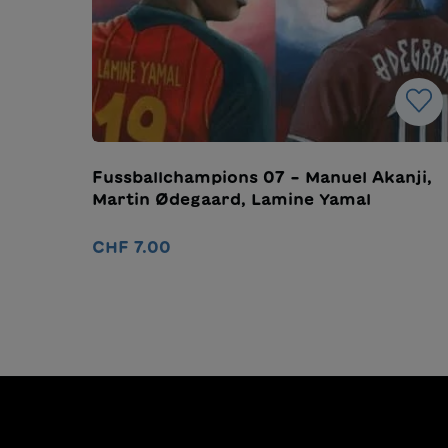
Fussballchampions 07 – Manuel Akanji,
Martin Ødegaard, Lamine Yamal
CHF 7.00
Nel carrello