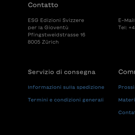
Contatto
ESG Edizioni Svizzere
E-Mail
per la Gioventù
Tel: +
Pfingstweidstrasse 16
8005 Zürich
Servizio di consegna
Comm
Informazioni sulla spedizione
Prossi
Termini e condizioni generali
Materi
Conta