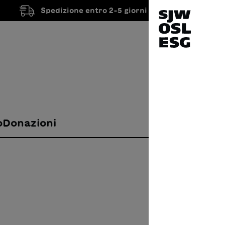
Spedizione entro 2-5 giorni lavorativi
o
Donazioni