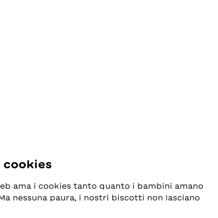
i cookies
 web ama i cookies tanto quanto i bambini amano
! Ma nessuna paura, i nostri biscotti non lasciano