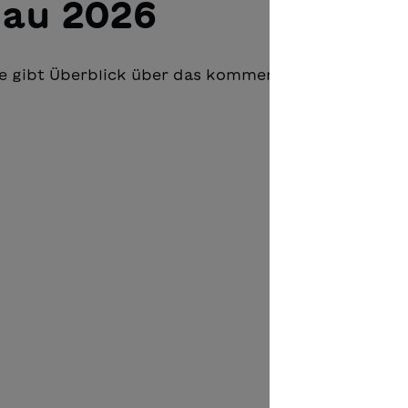
hau 2026
Sie gibt Überblick über das kommende Verlagsprog