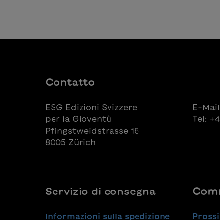
Contatto
ESG Edizioni Svizzere
E-Mail
per la Gioventù
Tel: +
Pfingstweidstrasse 16
8005 Zürich
Servizio di consegna
Comm
Informazioni sulla spedizione
Prossi