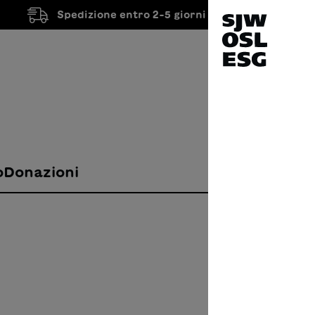
Spedizione entro 2-5 giorni lavorativi
o
Donazioni