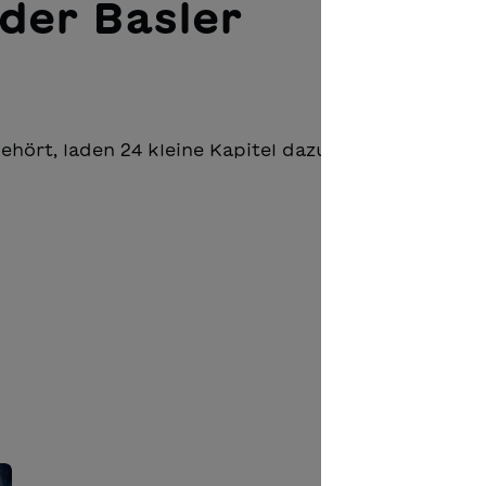
der Basler
hört, laden 24 kleine Kapitel dazu ein, in die Welt 