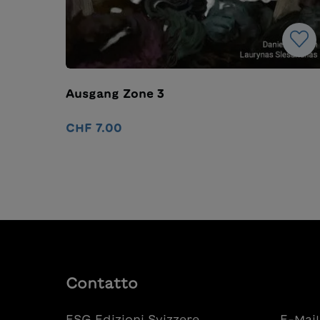
Ausgang Zone 3
CHF 7.00
Nel carrello
Contatto
ESG Edizioni Svizzere
E-Mail