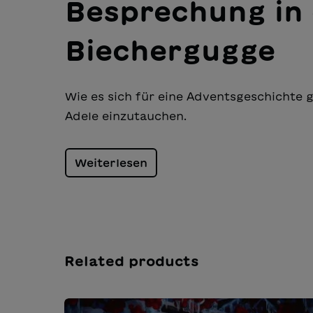
Besprechung in 
Biechergugge
Wie es sich für eine Adventsgeschichte ge
Adele einzutauchen.
Weiterlesen
Related products
Salta la galleria dei prodotti