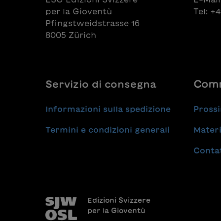
per la Gioventù
Tel: +
Pfingstweidstrasse 16
8005 Zürich
Servizio di consegna
Comm
Informazioni sulla spedizione
Prossi
Termini e condizioni generali
Materi
Conta
Edizioni Svizzere
per la Gioventù